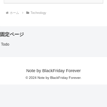
ホーム
Technology
固定ページ
Todo
Note by BlackFriday Forever
© 2024 Note by BlackFriday Forever.