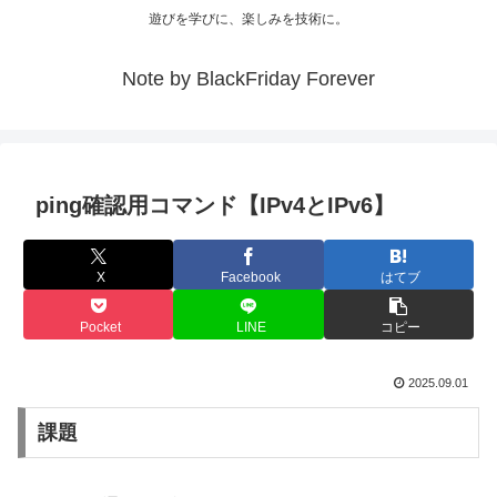
遊びを学びに、楽しみを技術に。
Note by BlackFriday Forever
ping確認用コマンド【IPv4とIPv6】
X
Facebook
はてブ
Pocket
LINE
コピー
2025.09.01
課題