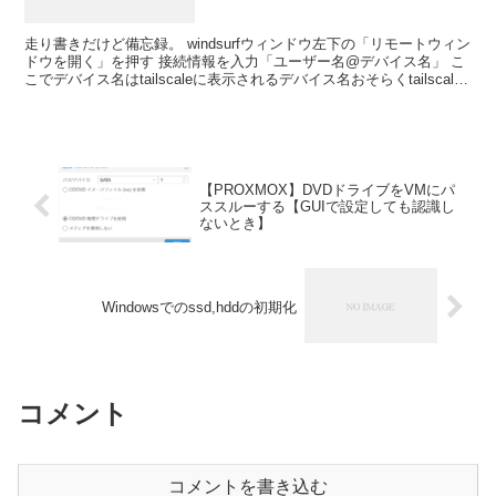
走り書きだけど備忘録。 windsurfウィンドウ左下の「リモートウィン
ドウを開く」を押す 接続情報を入力「ユーザー名@デバイス名」 こ
こでデバイス名はtailscaleに表示されるデバイス名おそらくtailscale
のipでもいけるはず ...
【PROXMOX】DVDドライブをVMにパ
ススルーする【GUIで設定しても認識し
ないとき】
Windowsでのssd,hddの初期化
コメント
コメントを書き込む