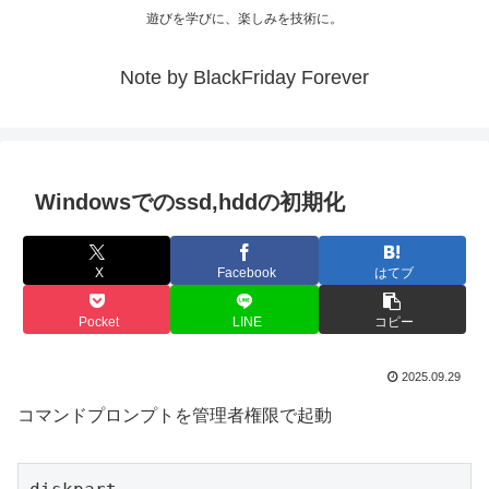
遊びを学びに、楽しみを技術に。
Note by BlackFriday Forever
Windowsでのssd,hddの初期化
X
Facebook
はてブ
Pocket
LINE
コピー
2025.09.29
コマンドプロンプトを管理者権限で起動