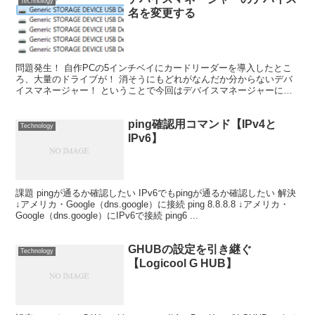
Technology
名を変更する
問題発生！ 自作PCの5インチベイにカードリーダーを導入したとこ
ろ、大量のドライブが！ 消そうにもどれがなんだか分からないデバ
イスマネージャー！ ということで今回はデバイスマネージャーに表
示されるデバイス名を変更していきます。 ※注意※レジ...
ping確認用コマンド【IPv4と
Technology
IPv6】
課題 pingが通るか確認したい IPv6でもpingが通るか確認したい 解決
↓アメリカ・Google（dns.google）に接続 ping 8.8.8.8 ↓アメリカ・
Google（dns.google）にIPv6で接続 ping6 ...
GHUBの設定を引き継ぐ
Technology
【Logicool G HUB】