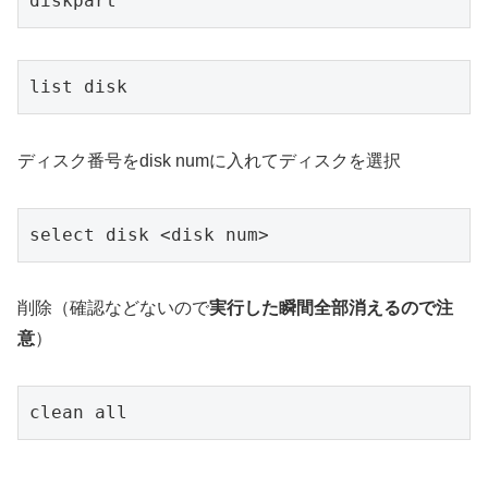
diskpart
list disk
ディスク番号をdisk numに入れてディスクを選択
select disk <disk num>
削除（確認などないので
実行した瞬間全部消えるので注
意
）
clean all