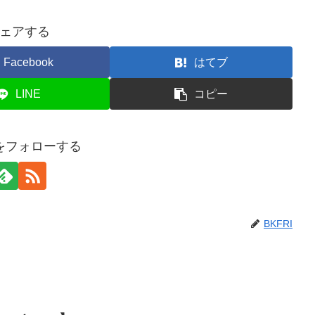
ェアする
Facebook
はてブ
LINE
コピー
Iをフォローする
BKFRI