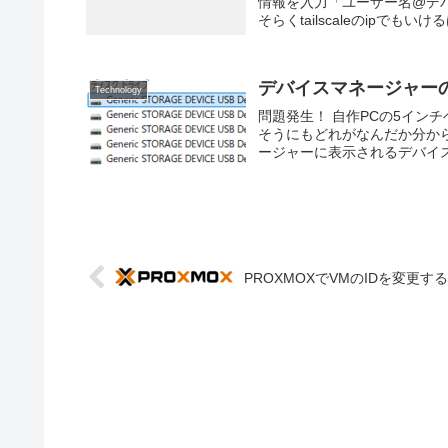
情報を入力「ユーザー名@デバイ
そらくtailscaleのipでもいけるは
デバイスマネージャー
Technology
問題発生！ 自作PCの5イン
そうにもどれがなんだか分か
ージャーに表示されるデバイス
PROXMOXでVMのIDを変更する