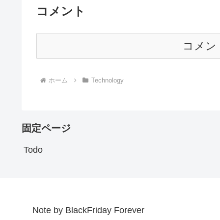
コメント
コメン
ホーム
Technology
固定ページ
Todo
Note by BlackFriday Forever