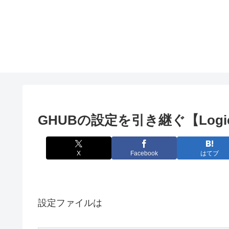
GHUBの設定を引き継ぐ【Logico
X
Facebook
はてブ
設定ファイルは