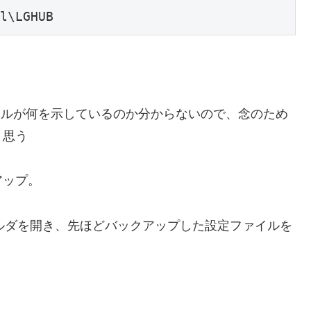
l\LGHUB
のファイルが何を示しているのか分からないので、念のため
と思う
アップ。
ォルダを開き、先ほどバックアップした設定ファイルを