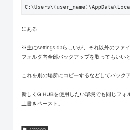
C:\Users\(user_name)\AppData\Loca
にある
※主にsettings.dbらしいが、それ以外
フォルダ内全部バックアップを取ってもいい
これを別の場所にコピーするなどしてバック
新しくG HUBを使用したい環境でも同じフ
上書きペースト。
Technology