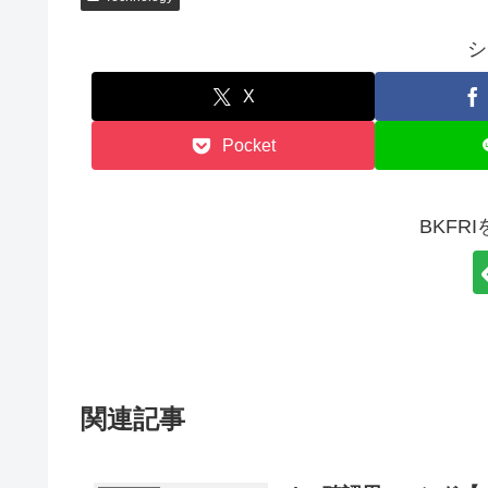
シ
X
Pocket
BKFR
関連記事