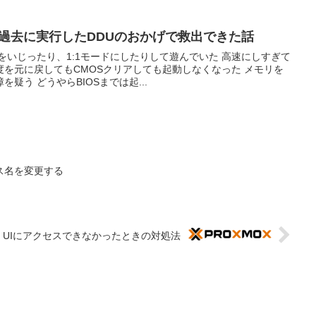
過去に実行したDDUのおかげで救出できた話
をいじったり、1:1モードにしたりして遊んでいた 高速にしすぎて
を元に戻してもCMOSクリアしても起動しなくなった メモリを
疑う どうやらBIOSまでは起...
ス名を変更する
Web UIにアクセスできなかったときの対処法