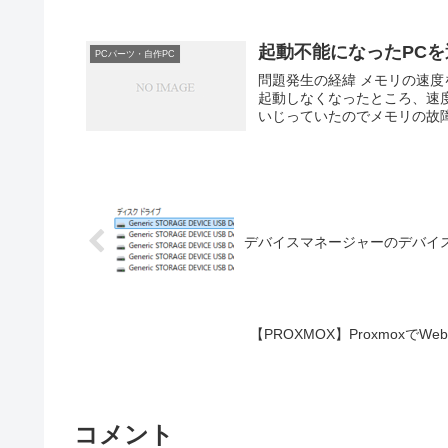
起動不能になったPCを
PCパーツ・自作PC
問題発生の経緯 メモリの速度
起動しなくなったところ、速度
いじっていたのでメモリの故障を
デバイスマネージャーのデバイ
【PROXMOX】Proxmoxで
コメント