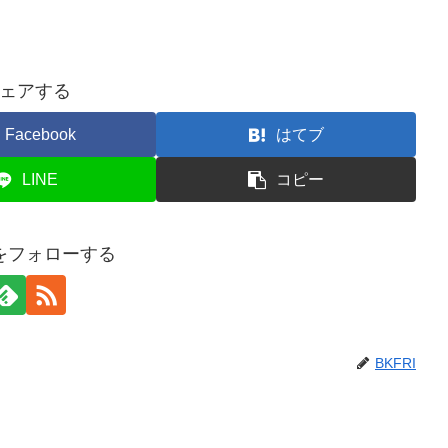
ェアする
Facebook
はてブ
LINE
コピー
Iをフォローする
BKFRI