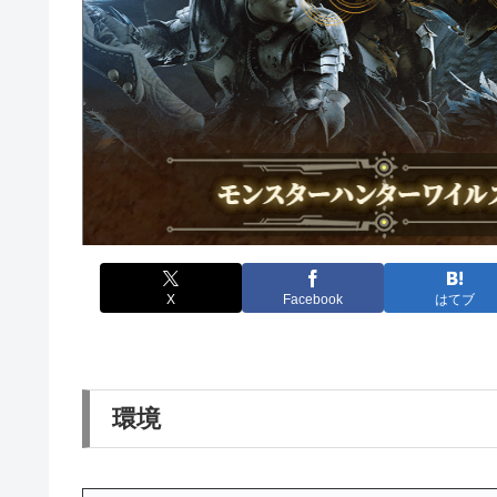
X
Facebook
はてブ
環境