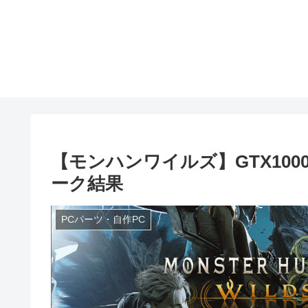
【モンハンワイルズ】GTX10
ーク結果
PCパーツ・自作PC