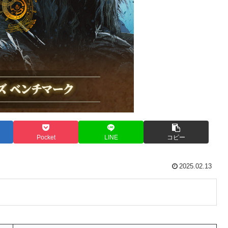
Pocket
LINE
コピー
2025.02.13