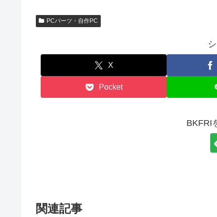
PCパーツ・自作PC
シ
X
Pocket
BKFR
関連記事