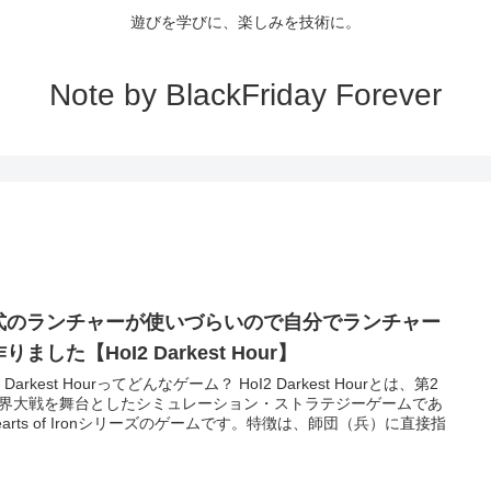
遊びを学びに、楽しみを技術に。
Note by BlackFriday Forever
式のランチャーが使いづらいので自分でランチャー
りました【HoI2 Darkest Hour】
2 Darkest Hourってどんなゲーム？ HoI2 Darkest Hourとは、第2
界大戦を舞台としたシミュレーション・ストラテジーゲームであ
earts of Ironシリーズのゲームです。特徴は、師団（兵）に直接指